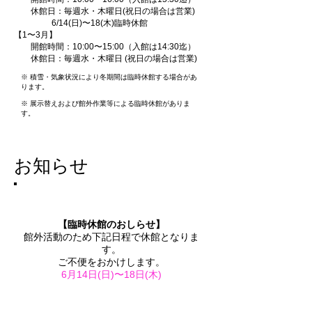
休館日：毎週水・木曜日(祝日の場合は営業)
6/14(日)〜18(木)臨時休館
【1〜3月】
開館時間：10:00〜15:00（入館は14:30迄）
休館日：毎週水・木曜日 (祝日の場合は営業)
※ 積雪・気象状況により冬期間は臨時休館する場合があ
ります。
※ 展示替えおよび館外作業等による臨時休館がありま
す。
お知らせ
​【臨時休館のおしらせ】
館外活動のため下記日程で休館となりま
す。
ご不便をおかけします。
​6月14日(日)〜18日(木)
​【休館日・営業時間の変更】