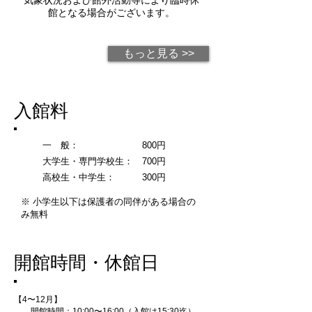
館となる場合がございます。
もっと見る >>
入館料
一 般： 800円
大学生・専門学校生： 700円
高校生・中学生： 300円
※ 小学生以下は保護者の同伴がある場合の
み無料
開館時間・休館日
【4〜12月】
開館時間：10:00〜16:00（入館は15:30迄）