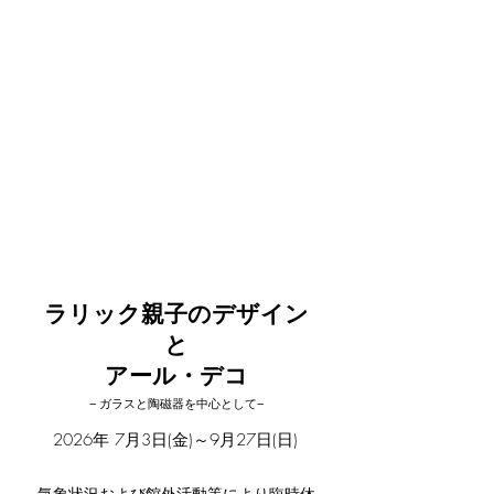
展覧
ラリック親子のデザイン
と
​アール・デコ
​− ガラスと陶磁器を中心として−
2026年 7月3日(金)～9月27日(日)
気象状況および館外活動等により臨時休