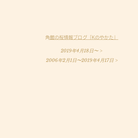
​角館の桜情報ブログ「Kのやかた」
2019年4月18日〜 >
2006年2月1日〜2019年4月17日 >