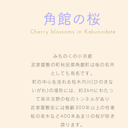
角館の桜
Cherry blossoms in Kakunodate
みちのくの小京都
武家屋敷の町秋田県角館町は桜の名所
としても有名です。
町の中心を流れる桧木内川(ひのきな
いがわ)の堤防には、約2kmにわたっ
て染井吉野の桜のトンネルがあり
武家屋敷街には樹齢300年以上の枝垂
桜の老木など400本あまりの桜が咲き
誇ります。